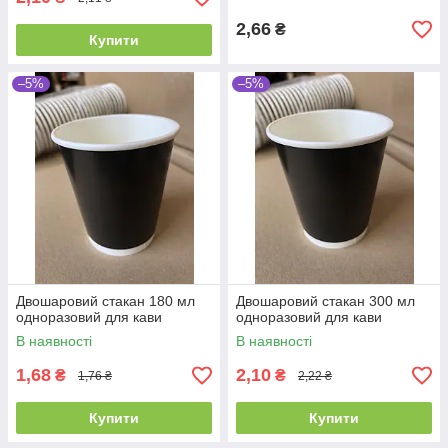
2,66
₴
Купити
–5%
–5%
Двошаровий стакан 180 мл
Двошаровий стакан 300 мл
одноразовий для кави
одноразовий для кави
В наявності
В наявності
1,68
2,10
₴
₴
1,76 ₴
2,22 ₴
Купити
Купити