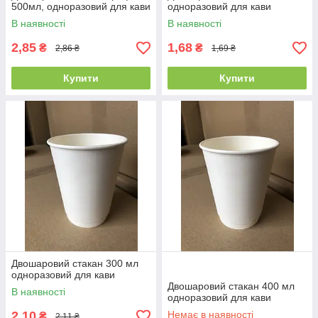
500мл, одноразовий для кави
одноразовий для кави
В наявності
В наявності
2,85
1,68
₴
₴
2,86 ₴
1,69 ₴
Купити
Купити
Двошаровий стакан 300 мл
одноразовий для кави
Двошаровий стакан 400 мл
В наявності
одноразовий для кави
2,10
Немає в наявності
₴
2,11 ₴