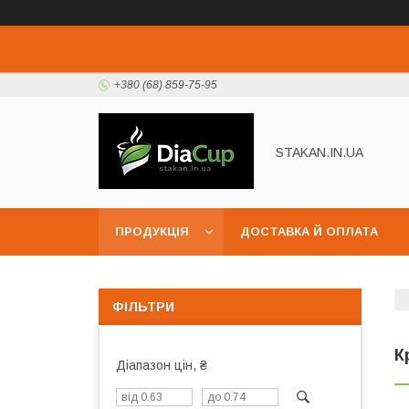
+380 (68) 859-75-95
STAKAN.IN.UA
ПРОДУКЦІЯ
ДОСТАВКА Й ОПЛАТА
ФІЛЬТРИ
К
Діапазон цін, ₴