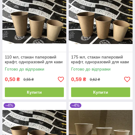
110 мл, стакан паперовий
175 мл, стакан паперовий
крафт, одноразовий для кави
крафт, одноразовий для кави
Готово до відправки
Готово до відправки
0,50
0,59
₴
₴
0,55 ₴
0,62 ₴
Купити
Купити
–4%
–4%