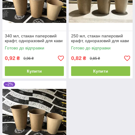
340 мл, стакан паперовий
250 мл, стакан паперовий
крафт, одноразовий для кави
крафт, одноразовий для кави
Готово до відправки
Готово до відправки
0,92
0,82
₴
₴
0,96 ₴
0,85 ₴
Купити
Купити
–2%