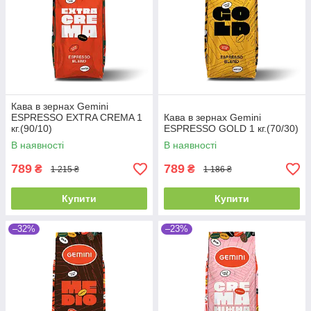
Кава в зернах Gemini
ESPRESSO EXTRA CREMA 1
Кава в зернах Gemini
кг.(90/10)
ESPRESSO GOLD 1 кг.(70/30)
В наявності
В наявності
789
789
₴
₴
1 215 ₴
1 186 ₴
Купити
Купити
–32%
–23%