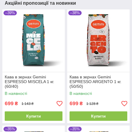
Акційні пропозиції та новинки
–39%
–38%
Кава в зернах Gemini
Кава в зернах Gemini
ESPRESSO MISCELA 1 кг.
ESPRESSO ARGENTO 1 кг.
(60/40)
(50/50)
В наявності
В наявності
699
699
₴
₴
1 143 ₴
1 128 ₴
Купити
Купити
–35%
–35%