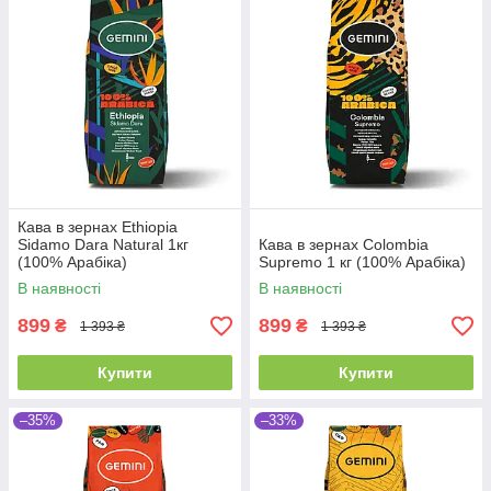
Кава в зернах Ethiopia
Sidamo Dara Natural 1кг
Кава в зернах Colombia
(100% Арабіка)
Supremo 1 кг (100% Арабіка)
В наявності
В наявності
899
899
₴
₴
1 393 ₴
1 393 ₴
Купити
Купити
–35%
–33%