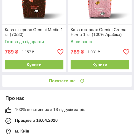
Кава в зернах Gemini Medio 1
Кава в зернах Gemini Crema
кг. (70/30)
Ніжна 1 кг. (100% Арабіка)
Готово до відправки
В наявності
789
789
₴
₴
1 157 ₴
1 031 ₴
Купити
Купити
Показати ще
Про нас
100% позитивних з 18 відгуків за рік
Працює з 16.04.2020
м. Київ