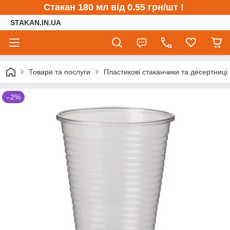
Стакан 180 мл від 0.55 грн/шт !
STAKAN.IN.UA
Товари та послуги
Пластикові стаканчики та десертниці
–2%