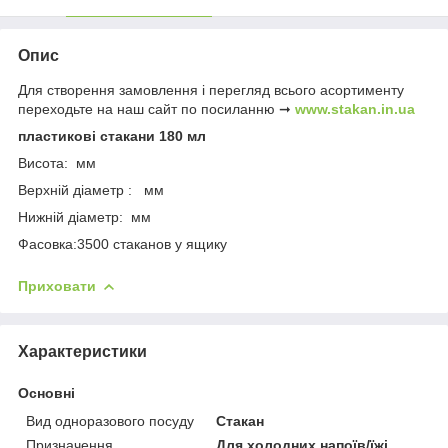
Опис
Для створення замовлення і перегляд всього асортименту
переходьте на наш сайт по посиланню ➞
www.stakan.in.ua
пластикові стакани 180 мл
Висота: мм
Верхній діаметр : мм
Нижній діаметр: мм
Фасовка:3500 стаканов у ящику
Приховати
Характеристики
Основні
Вид одноразового посуду
Стакан
Призначення
Для холодних напоїв/їжі