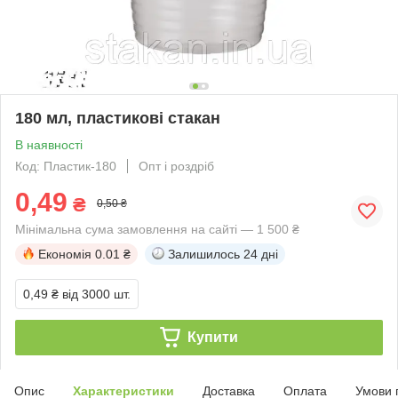
180 мл, пластикові стакан
В наявності
Код: Пластик-180
Опт і роздріб
0,49
₴
0,50 ₴
Мінімальна сума замовлення на сайті — 1 500 ₴
Економія
0.01 ₴
Залишилось
24 дні
0,49 ₴
від 3000 шт.
Купити
Опис
Характеристики
Доставка
Оплата
Умови 