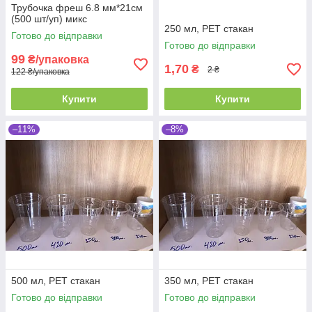
Трубочка фреш 6.8 мм*21см
(500 шт/уп) микс
250 мл, РЕТ стакан
Готово до відправки
Готово до відправки
99
₴/упаковка
1,70
₴
2 ₴
122 ₴/упаковка
Купити
Купити
–11%
–8%
500 мл, PET стакан
350 мл, PET стакан
Готово до відправки
Готово до відправки