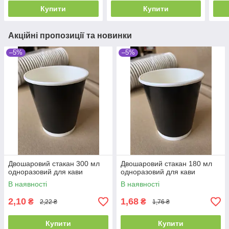
Купити
Купити
Акційні пропозиції та новинки
–5%
–5%
Двошаровий стакан 300 мл
Двошаровий стакан 180 мл
одноразовий для кави
одноразовий для кави
В наявності
В наявності
2,10
1,68
₴
₴
2,22 ₴
1,76 ₴
Купити
Купити