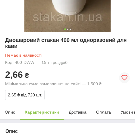
Двошаровий стакан 400 мл одноразовий для
кави
Немає в наявності
Код: 400-DWW
Опт і роздріб
2,66
₴
Мінімальна сума замовлення на сайті — 1 500 ₴
2,65 ₴
від 720 шт.
Опис
Характеристики
Доставка
Оплата
Умови 
Опис