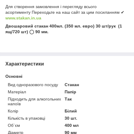
Для створення замовлення і перегляду всього
асортименту Переходьте на наш сайт за цим посиланням ✔
www.stakan.in.ua
Двошаровий стакан 400мл. (350 мл. евро) 30 шт/рук (1
ящ/720 шт) ◯ 90 мм.
Характеристики
Основні
Вид одноразового посуду
Стакан
Матеріал
Папір
Підходить для алкогольних
Так
напоїв
Колір
Білий
Кількість в упаковці
30 шт.
Об`єм
400 мл
Діаметр
90 мм