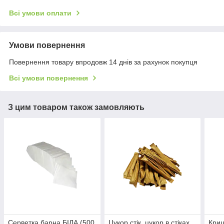
Всі умови оплати
Умови повернення
Повернення товару впродовж 14 днів за рахунок покупця
Всі умови повернення
З цим товаром також замовляють
Серветка барна БІЛА (500
Цукор стік, цукор в стіках,
Кри