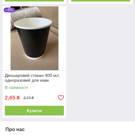
–4%
Двошаровий стакан 400 мл.
одноразовий для кави
В наявності
2,65
₴
2,77 ₴
Купити
Про нас